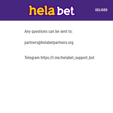
EELISED
Any questions can be sent to:
partners@helabetpartners.org
Telegram
https://t.me/helabet_support_bot