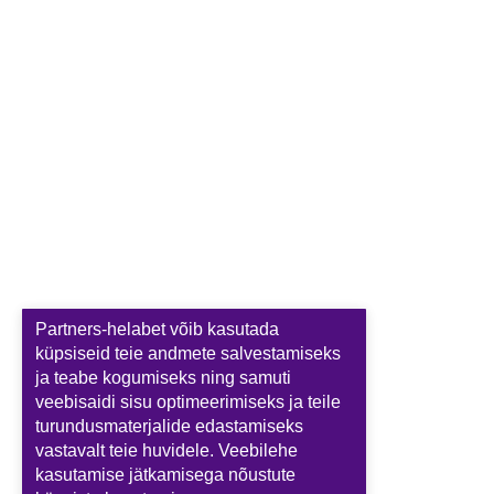
Partners-helabet võib kasutada
küpsiseid teie andmete salvestamiseks
ja teabe kogumiseks ning samuti
veebisaidi sisu optimeerimiseks ja teile
turundusmaterjalide edastamiseks
vastavalt teie huvidele. Veebilehe
kasutamise jätkamisega nõustute