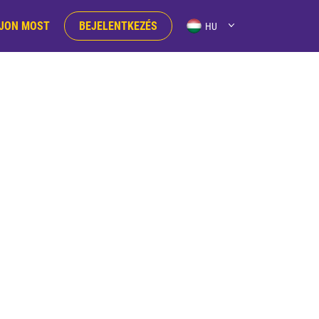
LJON MOST
BEJELENTKEZÉS