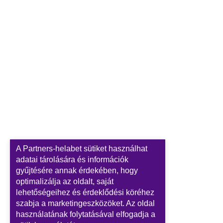
A Partners-helabet sütiket használhat
adatai tárolására és információk
gyűjtésére annak érdekében, hogy
optimalizálja az oldalt, saját
lehetőségeihez és érdeklődési köréhez
szabja a marketingeszközöket. Az oldal
használatának folytatásával elfogadja a