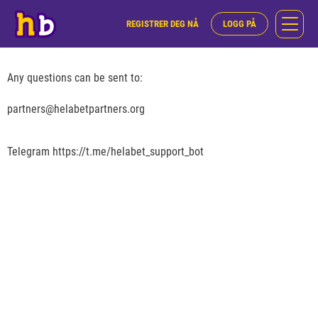
REGISTRER DEG NÅ
LOGG PÅ
Any questions can be sent to:
partners@helabetpartners.org
Telegram
https://t.me/helabet_support_bot