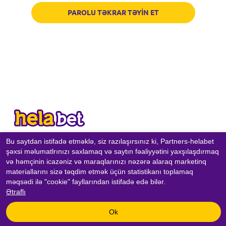
PAROLU TƏKRAR TƏYIN ET
Bu saytdan istifadə etməklə, siz razılaşırsınız ki, Partners-helabet
ƏLAQƏ
şəxsi məlumatlrınızı saxlamaq və saytın fəaliyyətini yaxşılaşdırmaq
və həmçinin icazəniz və maraqlarınızı nəzərə alaraq marketinq
MƏXFILIK SIYASƏTI
materiallarını sizə təqdim etmək üçün statistikanı toplamaq
COOKIE SIYASƏTI
məqsədi ilə "cookie" fayllarından istifadə edə bilər.
Ətraflı
Copyright © 2020-
2026
«
Partners-helabet
» All rights reserved.
Ok