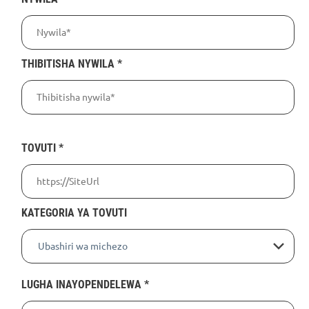
THIBITISHA NYWILA
*
TOVUTI
*
KATEGORIA YA TOVUTI
Ubashiri wa michezo
LUGHA INAYOPENDELEWA
*