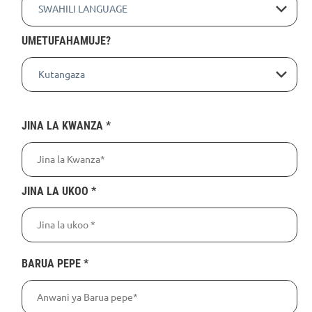
SWAHILI LANGUAGE
UMETUFAHAMUJE?
Kutangaza
JINA LA KWANZA
*
JINA LA UKOO
*
BARUA PEPE
*