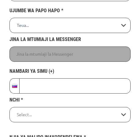
UJUMBE WA PAPO HAPO
*
Teua...
JINA LA MTUMIAJI LA MESSENGER
NAMBARI YA SIMU
‪(+
)
NCHI
*
Select...