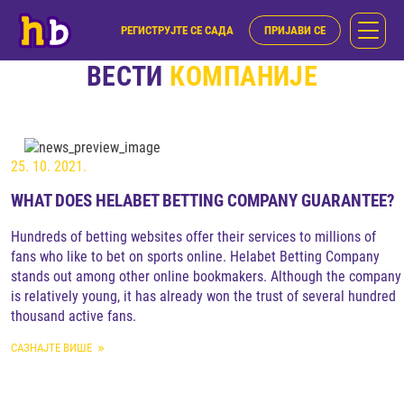
РЕГИСТРУЈТЕ СЕ САДА
ПРИЈАВИ СЕ
ВЕСТИ
КОМПАНИЈЕ
25. 10. 2021.
WHAT DOES HELABET BETTING COMPANY GUARANTEE?
Hundreds of betting websites offer their services to millions of
fans who like to bet on sports online. Helabet Betting Company
stands out among other online bookmakers. Although the company
is relatively young, it has already won the trust of several hundred
thousand active fans.
САЗНАЈТЕ ВИШЕ