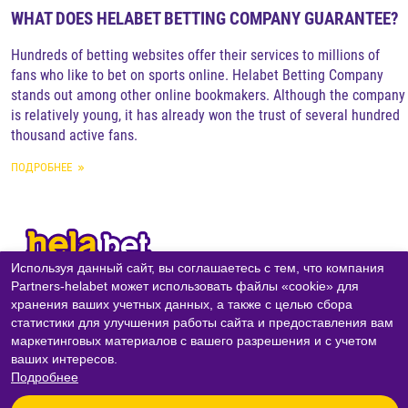
WHAT DOES HELABET BETTING COMPANY GUARANTEE?
Hundreds of betting websites offer their services to millions of
fans who like to bet on sports online. Helabet Betting Company
stands out among other online bookmakers. Although the company
is relatively young, it has already won the trust of several hundred
thousand active fans.
ПОДРОБНЕЕ
Используя данный сайт, вы соглашаетесь с тем, что компания
Partners-helabet может использовать файлы «cookie» для
КОНТАКТЫ
хранения ваших учетных данных, а также с целью сбора
статистики для улучшения работы сайта и предоставления вам
ПОЛИТИКА КОНФИДЕНЦИАЛЬНОСТИ
маркетинговых материалов с вашего разрешения и с учетом
ПОЛИТИКА COOKIE
ваших интересов.
Подробнее
Copyright © 2020-
2026
«
Partners-helabet
» All rights reserved.