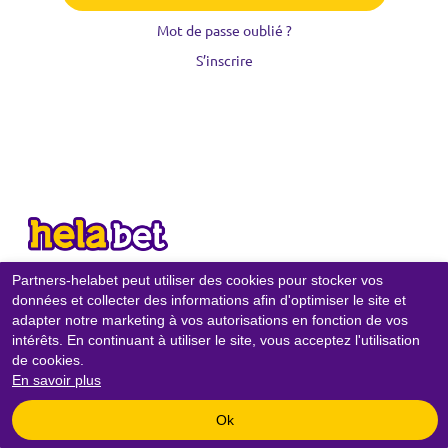
Mot de passe oublié ?
S’inscrire
Partners-helabet peut utiliser des cookies pour stocker vos
CONTACTS
données et collecter des informations afin d'optimiser le site et
adapter notre marketing à vos autorisations en fonction de vos
POLITIQUE DE CONFIDENTIALITÉ
intérêts. En continuant à utiliser le site, vous acceptez l'utilisation
POLITIQUE DES COOKIES
de cookies.
En savoir plus
Copyright © 2020-
2026
«
Partners-helabet
» All rights reserved.
Ok