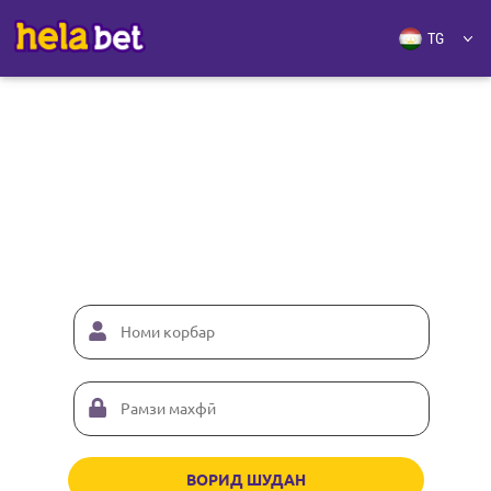
ВОРИД ШУДАН