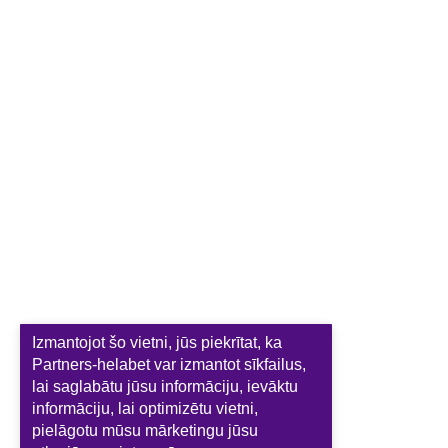
Izmantojot šo vietni, jūs piekrītat, ka
Partners-helabet var izmantot sīkfailus,
lai saglabātu jūsu informāciju, ievāktu
informāciju, lai optimizētu vietni,
pielāgotu mūsu mārketingu jūsu