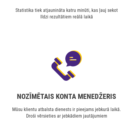
Statistika tiek atjaunināta katru minūti, kas ļauj sekot
līdzi rezultātiem reālā laikā
NOZĪMĒTAIS KONTA MENEDŽERIS
Mūsu klientu atbalsta dienests ir pieejams jebkurā laikā.
Droši vērsieties ar jebkādiem jautājumiem