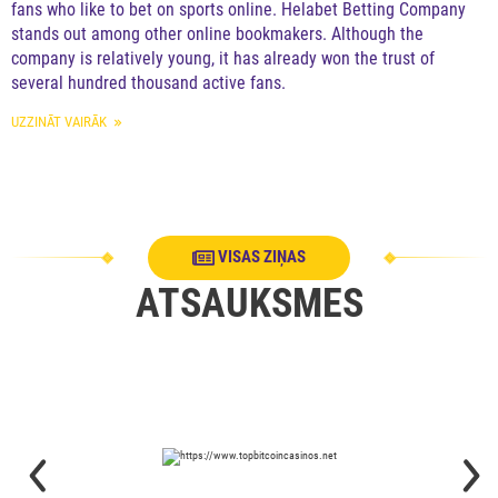
fans who like to bet on sports online. Helabet Betting Company
stands out among other online bookmakers. Although the
company is relatively young, it has already won the trust of
several hundred thousand active fans.
UZZINĀT VAIRĀK
VISAS ZIŅAS
ATSAUKSMES