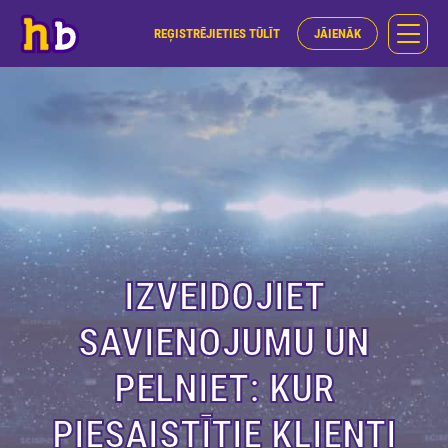
REĢISTRĒJIETIES TŪLĪT
JĀIENĀK
IZVEIDOJIET
SAVIENOJUMU UN
PELNIET: KUR
PIESAISTĪTIE KLIENTI