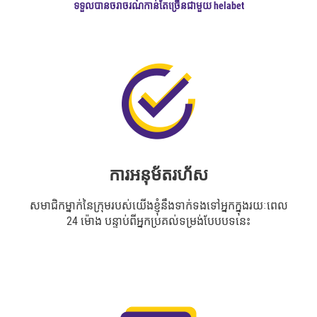
ទទួលបានចរាចរណ៍កាន់តែច្រើនជាមួយ helabet
ការអនុម័តរហ័ស
សមាជិកម្នាក់នៃក្រុមរបស់យើងខ្ញុំនឹងទាក់ទងទៅអ្នកក្នុងរយៈពេល
24 ម៉ោង បន្ទាប់ពីអ្នកប្រគល់ទម្រង់បែបបទនេះ