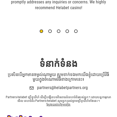
promptly addresses any inquiries or concerns. We highly
recommend Helabet casino!
ទំនាក់ទំនង
ប្រសិនបើអ្នកមានចម្ងល់ណាមួយ សូមទាក់ទងមកយើងខ្ញុំដោយប្រើវិធី
មួយក្នុងចំណោមវិធីខាងក្រោមនេះ៖
partners@helabetpartners.org
Partners-helabet ប្រើខូឃីហ៍ ដើម្បីបង្កើនបទពិសោធន៍គេហទំព័ររបស់អ្នក។ ដោយបន្តការរុករក
មើល គេហទំព័រ Partners-helabet សូមអ្នកយល់ព្រមប្រើខូឃីហ៍ទាំងនេះ។
ស្វែងយល់​បន្ថែមទៀត