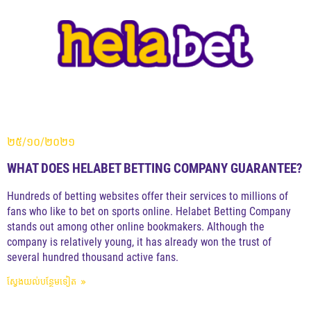
២៥/១០/២០២១
WHAT DOES HELABET BETTING COMPANY GUARANTEE?
Hundreds of betting websites offer their services to millions of
fans who like to bet on sports online. Helabet Betting Company
stands out among other online bookmakers. Although the
company is relatively young, it has already won the trust of
several hundred thousand active fans.
ស្វែងយល់​បន្ថែមទៀត