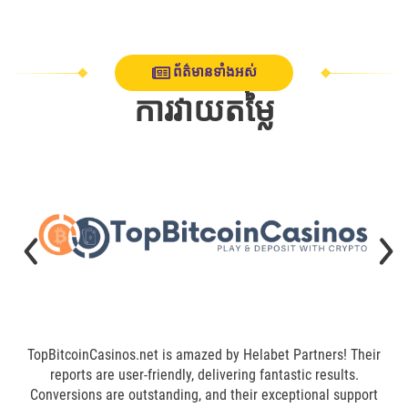
ព័ត៌មាន​ទាំងអស់
ការវាយតម្លៃ
TopBitcoinCasinos.net is amazed by Helabet Partners! Their
reports are user-friendly, delivering fantastic results.
Conversions are outstanding, and their exceptional support