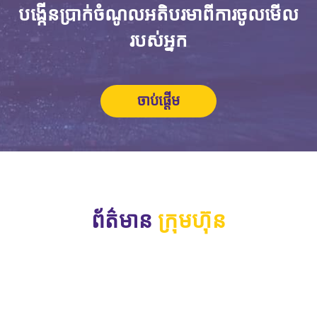
បង្កើនប្រាក់ចំណូលអតិបរមាពីការចូលមើល
របស់អ្នក
ចាប់ផ្តើម​
ព័ត៌មាន
ក្រុមហ៊ុន