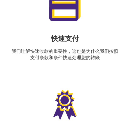
快速支付
我们理解快速收款的重要性，这也是为什么我们按照
支付条款和条件快速处理您的转账