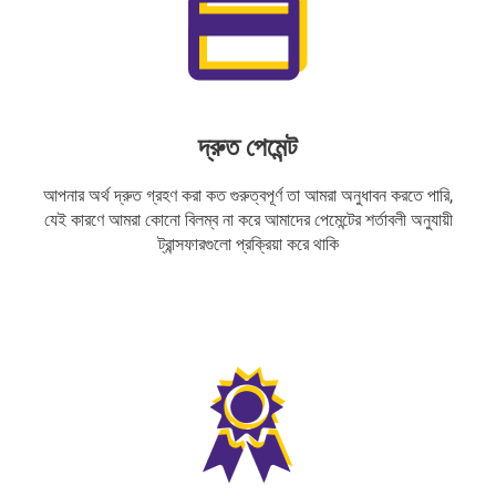
দ্রুত পেমেন্ট
আপনার অর্থ দ্রুত গ্রহণ করা কত গুরুত্বপূর্ণ তা আমরা অনুধাবন করতে পারি,
যেই কারণে আমরা কোনো বিলম্ব না করে আমাদের পেমেন্টের শর্তাবলী অনুযায়ী
ট্রান্সফারগুলো প্রক্রিয়া করে থাকি