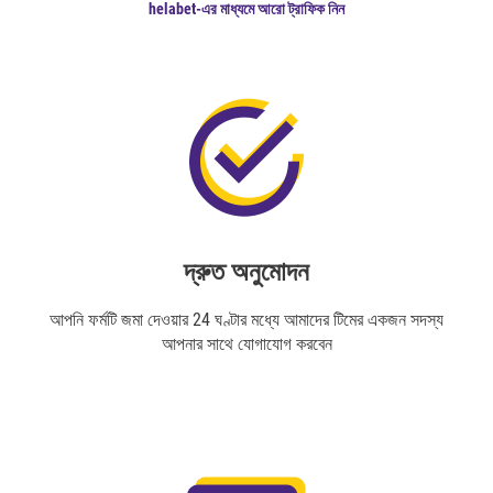
helabet-এর মাধ্যমে আরো ট্রাফিক নিন
দ্রুত অনুমোদন
আপনি ফর্মটি জমা দেওয়ার 24 ঘণ্টার মধ্যে আমাদের টিমের একজন সদস্য
আপনার সাথে যোগাযোগ করবেন