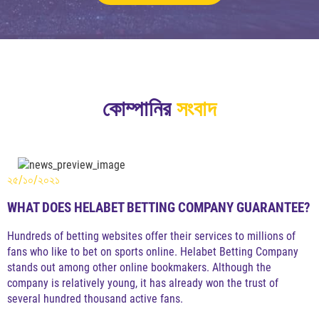
কোম্পানির
সংবাদ
২৫/১০/২০২১
WHAT DOES HELABET BETTING COMPANY GUARANTEE?
Hundreds of betting websites offer their services to millions of
fans who like to bet on sports online. Helabet Betting Company
stands out among other online bookmakers. Although the
company is relatively young, it has already won the trust of
several hundred thousand active fans.