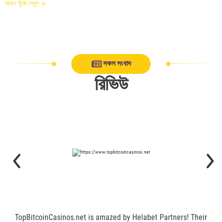
আরও খুঁজে দেখুন
সকল সংবাদ
রিভিউ
TopBitcoinCasinos.net is amazed by Helabet Partners! Their