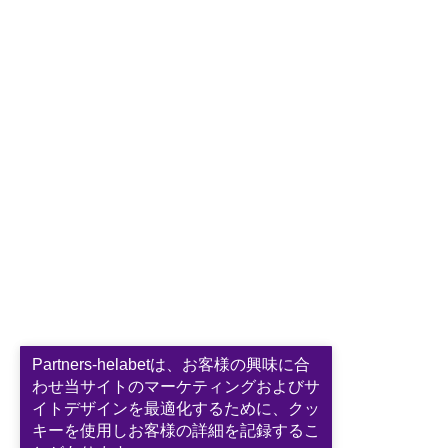
Partners-helabetは、お客様の興味に合
わせ当サイトのマーケティングおよびサ
イトデザインを最適化するために、クッ
キーを使用しお客様の詳細を記録するこ