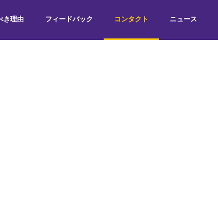
べき理由
フィードバック
コンタクト
ニュース