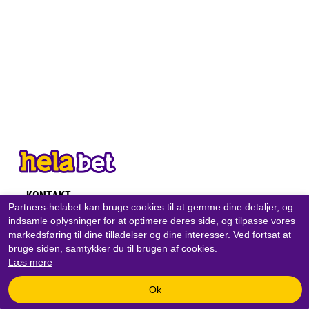
KONTAKT
Partners-helabet kan bruge cookies til at gemme dine detaljer, og
indsamle oplysninger for at optimere deres side, og tilpasse vores
PRIVATLIVSPOLITIK
markedsføring til dine tilladelser og dine interesser. Ved fortsat at
COOKIE POLITIK
bruge siden, samtykker du til brugen af cookies.
Læs mere
Copyright © 2020-
2026
«
Partners-helabet
» All rights reserved.
Ok